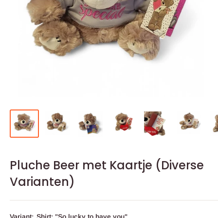
Pluche Beer met Kaartje (Diverse
Varianten)
Variant:
Shirt: "So lucky to have you"