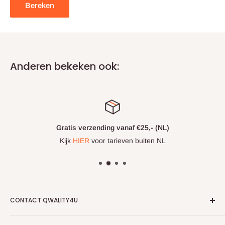
Bereken
Anderen bekeken ook:
Gratis verzending vanaf €25,- (NL)
Kijk
HIER
voor tarieven buiten NL
CONTACT QWALITY4U
Tel: 085-0601156